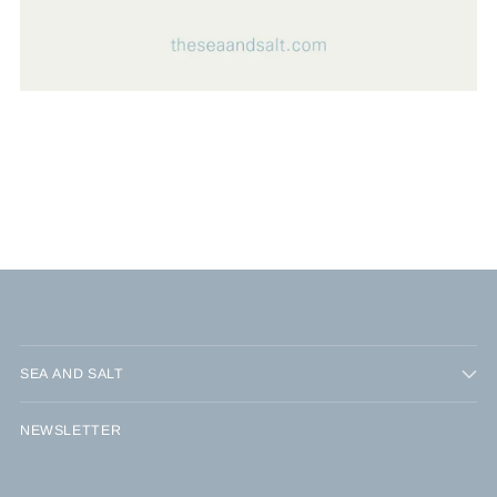
SEA AND SALT
NEWSLETTER
Your