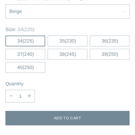
Size:
34(225)
34(225)
35(230)
36(235)
37(240)
38(245)
39(250)
40(250)
Quantity
Quantity
ADD TO CART