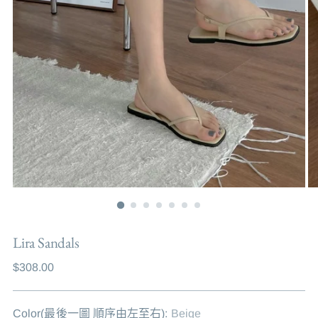
Lira Sandals
Regular
$308.00
price
Color(最後一圖 順序由左至右):
Beige